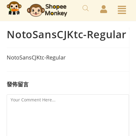
NotoSansCJKtc-Regular
NotoSansCJKtc-Regular
發佈留言