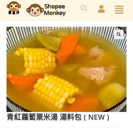
青紅蘿蔔粟米湯 湯料包 ( NEW )