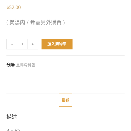
$
52.00
( 煲湯肉 / 骨需另外購買 )
-
+
加入購物車
分類:
皇牌湯料包
描述
描述
4人份