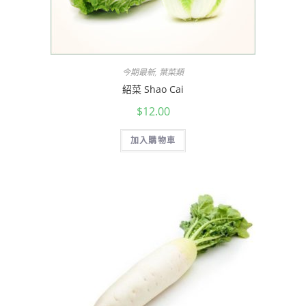
今期最新
,
葉菜類
紹菜 Shao Cai
$
12.00
加入購物車