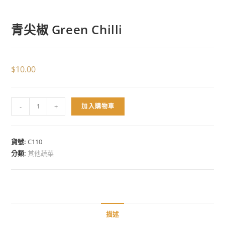
青尖椒 Green Chilli
$
10.00
-
+
加入購物車
貨號:
C110
分類:
其他蔬菜
描述