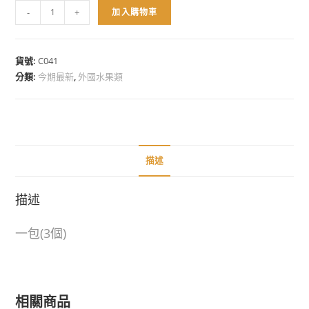
-
+
加入購物車
貨號:
C041
分類:
今期最新
,
外國水果類
描述
描述
一包(3個)
相關商品