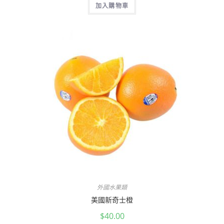
加入購物車
外國水果類
美國新奇士橙
$
40.00