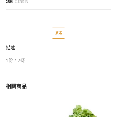
分類:
其他蔬菜
描述
描述
1份 / 2條
相關商品