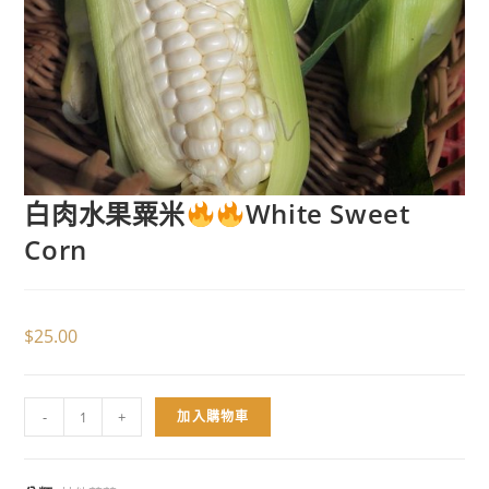
白肉水果粟米
White Sweet
Corn
$
25.00
-
+
加入購物車