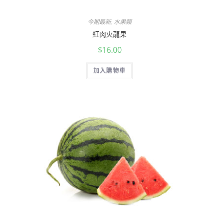
今期最新
,
水果類
紅肉火龍果
$
16.00
加入購物車