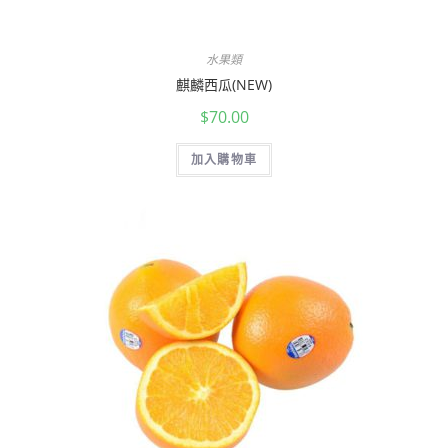
水果類
麒麟西瓜(NEW)
$
70.00
加入購物車