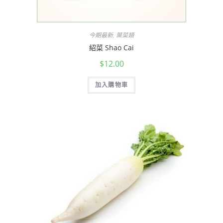
今期最新
,
葉菜類
紹菜 Shao Cai
$
12.00
加入購物車