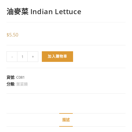
油麥菜 Indian Lettuce
$
5.50
-
+
加入購物車
貨號:
C081
分類:
葉菜類
描述