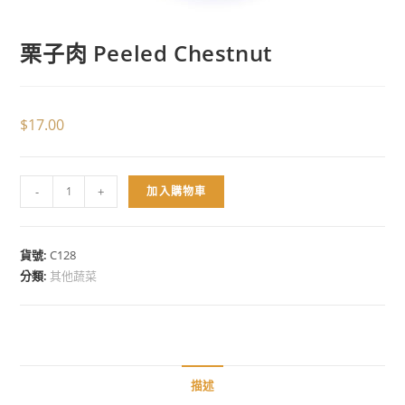
栗子肉 Peeled Chestnut
$
17.00
-
+
加入購物車
貨號:
C128
分類:
其他蔬菜
描述