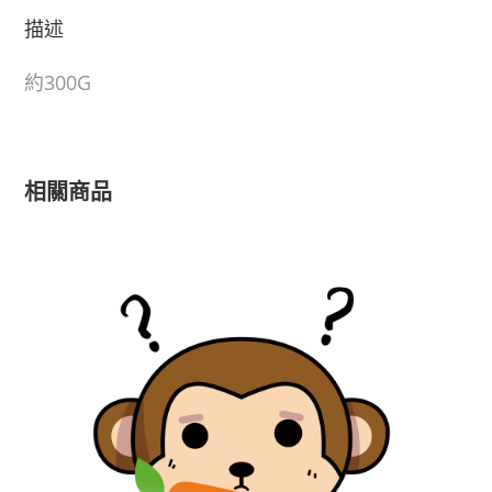
描述
約300G
相關商品