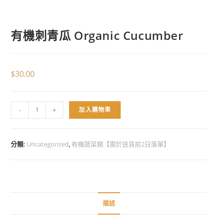
有機刺青瓜 Organic Cucumber
$
30.00
-
+
加入購物車
分類:
Uncategorized
,
有機蔬菜類【需於送貨前2日落單】
描述